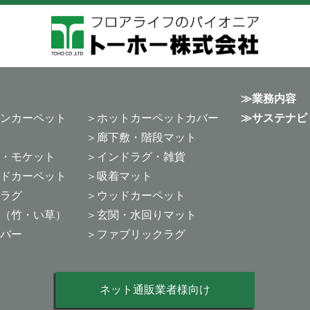
業務内容
ンカーペット
ホットカーペットカバー
サステナビ
廊下敷・階段マット
・モケット
インドラグ・雑貨
ドカーペット
吸着マット
ラグ
ウッドカーペット
（竹・い草）
玄関・水回りマット
バー
ファブリックラグ
ネット通販業者様向け