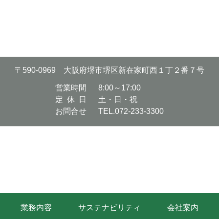
〒590-0969 大阪府堺市堺区新在家町西１丁２番７号
営業時間
8:00～17:00
定休日
土・日・祝
お問合せ
TEL.072-233-3300
業務内容
サステナビリティ
会社案内