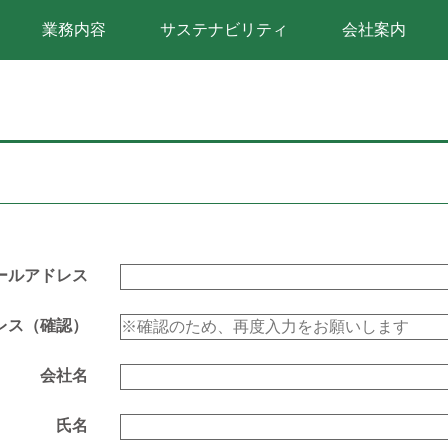
業務内容
サステナビリティ
会社案内
ールアドレス
レス（確認）
会社名
氏名