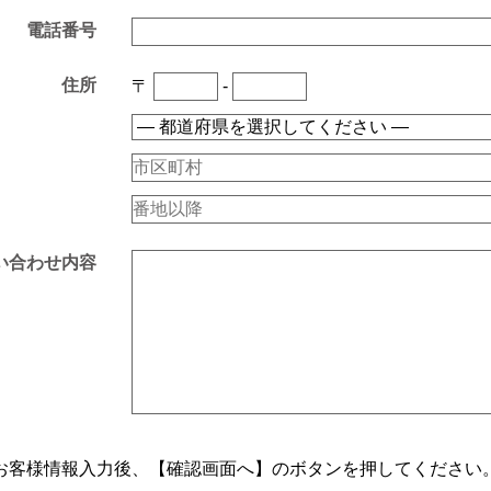
電話番号
住所
〒
-
い合わせ内容
お客様情報入力後、【確認画面へ】のボタンを押してください