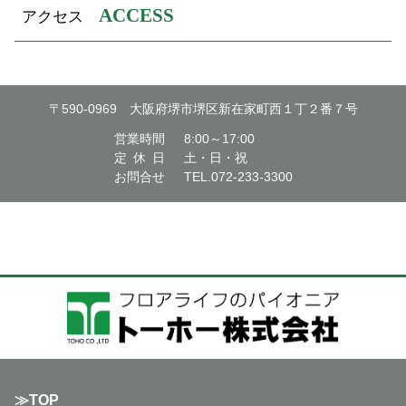
ACCESS
アクセス
〒590-0969 大阪府堺市堺区新在家町西１丁２番７号
営業時間
8:00～17:00
定休日
土・日・祝
お問合せ
TEL.072-233-3300
TOP