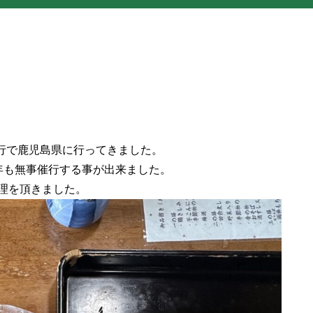
旅行で鹿児島県に行ってきました。
年も無事催行する事が出来ました。
理を頂きました。