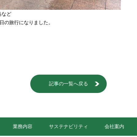
島など
2日の旅行になりました。
記事の一覧へ戻る
業務内容
サステナビリティ
会社案内