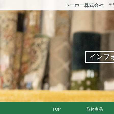
トーホー株式会社
〒
インフ
TOP
取扱商品