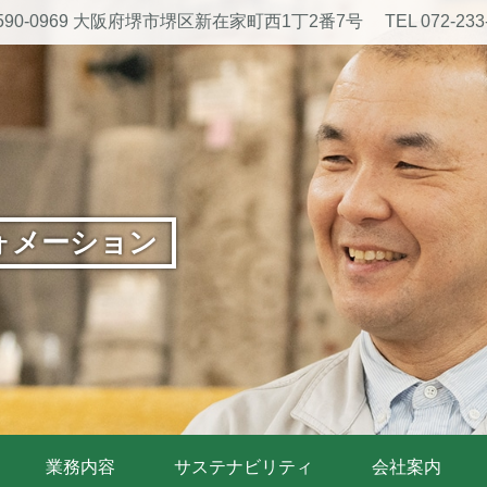
590-0969 大阪府堺市堺区新在家町西1丁2番7号
TEL 072-233
ォメーション
業務内容
サステナビリティ
会社案内