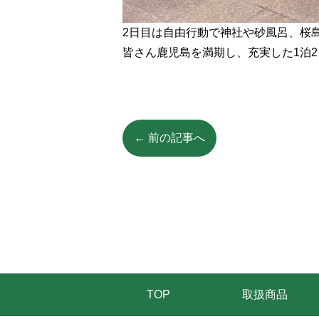
2日目は自由行動で神社や砂風呂、桜
皆さん鹿児島を満期し、充実した1泊
← 前の記事へ
TOP
取扱商品