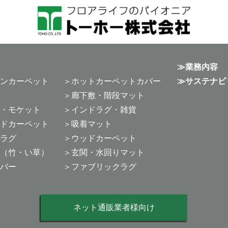
業務内容
ンカーペット
ホットカーペットカバー
サステナビ
廊下敷・階段マット
・モケット
インドラグ・雑貨
ドカーペット
吸着マット
ラグ
ウッドカーペット
（竹・い草）
玄関・水回りマット
バー
ファブリックラグ
ネット通販業者様向け