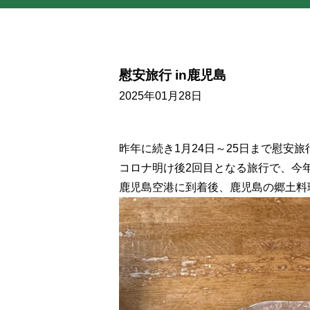
慰安旅行 in鹿児島
2025年01月28日
昨年に続き1月24日～25日まで慰安
コロナ明け後2回目となる旅行で、今
鹿児島空港に到着後、鹿児島の郷土料