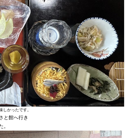
味しかったです。
さと館へ行き
た。