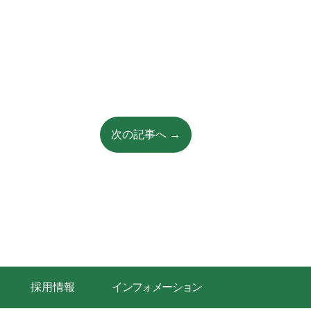
次の記事へ →
採用情報
インフォメーション